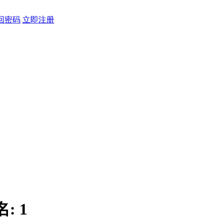
回密码
立即注册
名:
1