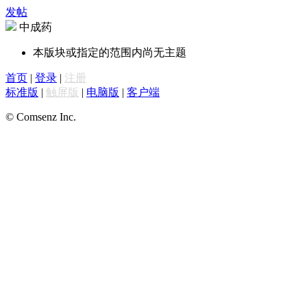
发帖
中成药
本版块或指定的范围内尚无主题
首页
|
登录
|
注册
标准版
|
触屏版
|
电脑版
|
客户端
© Comsenz Inc.